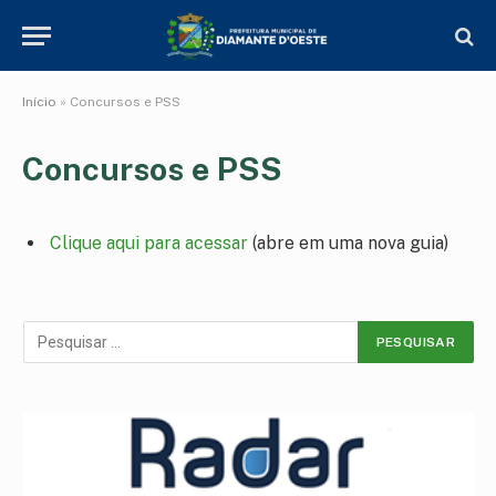
Início
»
Concursos e PSS
Concursos e PSS
Clique aqui para acessar
(abre em uma nova guia)