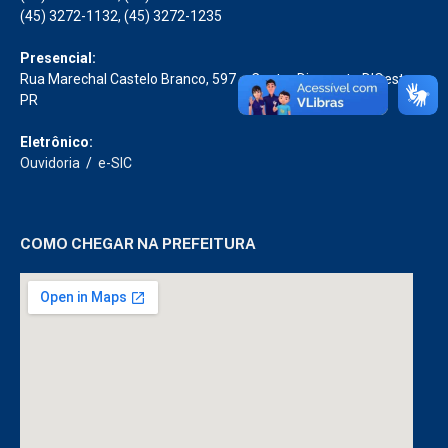
(45) 3272-1132, (45) 3272-1235
Presencial:
Rua Marechal Castelo Branco, 597 – Centro Diamante D’Oeste –
PR
Eletrônico:
Ouvidoria
/
e-SIC
COMO CHEGAR NA PREFEITURA