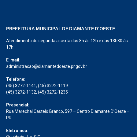
PREFEITURA MUNICIPAL DE DIAMANTE D'OESTE
Atendimento de segunda a sexta das 8h às 12h e das 13h30 às
17h
E-mail:
administracao@diamantedoeste.pr.gov.br
Telefone:
(45) 3272-1141, (45) 3272-1119
(45) 3272-1132, (45) 3272-1235
Presencial:
Rua Marechal Castelo Branco, 597 – Centro Diamante D’Oeste –
PR
Eletrônico:
Ouvidoria
/
e-SIC