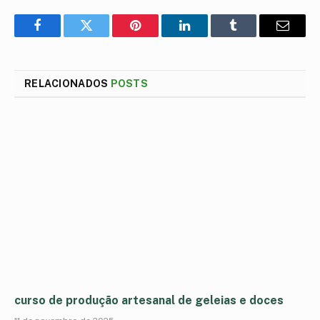
Facebook
Twitter
Pinterest
LinkedIn
Tumblr
E-
mail
RELACIONADOS
POSTS
curso de produção artesanal de geleias e doces