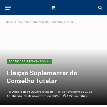
Início
»
Eleição Suplementar do Conselho Tutelar
SEC DE ASSISTÊNCIA SOCIAL
Eleição Suplementar do
Conselho Tutelar
Por
Anderson de Oliveira Guassu
13 de novembro de 2025
Atualizado:
13 de novembro de 2025
1 Min de leitura