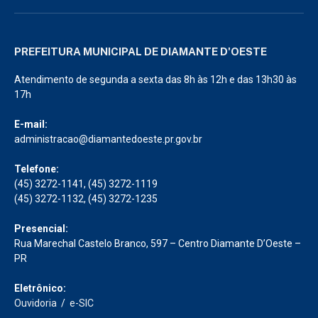
PREFEITURA MUNICIPAL DE DIAMANTE D'OESTE
Atendimento de segunda a sexta das 8h às 12h e das 13h30 às
17h
E-mail:
administracao@diamantedoeste.pr.gov.br
Telefone:
(45) 3272-1141, (45) 3272-1119
(45) 3272-1132, (45) 3272-1235
Presencial:
Rua Marechal Castelo Branco, 597 – Centro Diamante D’Oeste –
PR
Eletrônico:
Ouvidoria
/
e-SIC