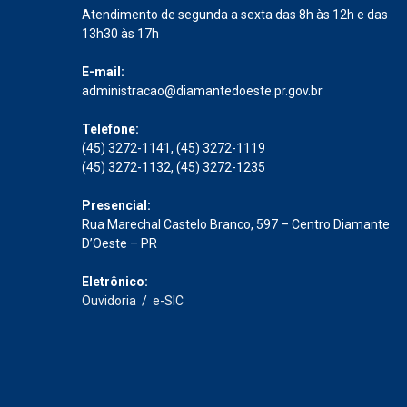
Atendimento de segunda a sexta das 8h às 12h e das
13h30 às 17h
E-mail:
administracao@diamantedoeste.pr.gov.br
Telefone:
(45) 3272-1141, (45) 3272-1119
(45) 3272-1132, (45) 3272-1235
Presencial:
Rua Marechal Castelo Branco, 597 – Centro Diamante
D’Oeste – PR
Eletrônico:
Ouvidoria
/
e-SIC