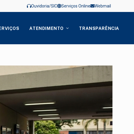
Ouvidoria/SIC
Serviços Online
Webmail
ERVIÇOS
ATENDIMENTO
TRANSPARÊNCIA