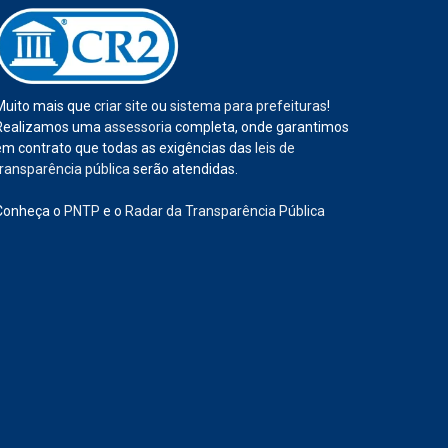
Muito mais que
criar site
ou
sistema para prefeituras
!
Realizamos uma
assessoria
completa, onde garantimos
em contrato que todas as exigências das
leis de
transparência pública
serão atendidas.
Conheça o
PNTP
e o
Radar da Transparência Pública