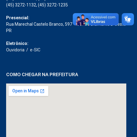
(45) 3272-1132, (45) 3272-1235
Presencial:
Rua Marechal Castelo Branco, 597 – Centro Diamante D’Oeste –
PR
Eletrônico:
Ouvidoria
/
e-SIC
COMO CHEGAR NA PREFEITURA