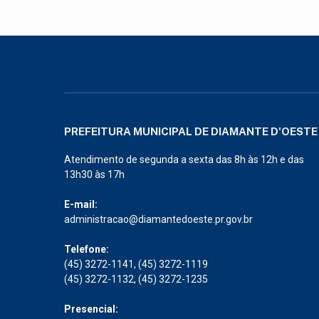
PREFEITURA MUNICIPAL DE DIAMANTE D'OESTE
Atendimento de segunda a sexta das 8h às 12h e das
13h30 às 17h
E-mail:
administracao@diamantedoeste.pr.gov.br
Telefone:
(45) 3272-1141, (45) 3272-1119
(45) 3272-1132, (45) 3272-1235
Presencial: