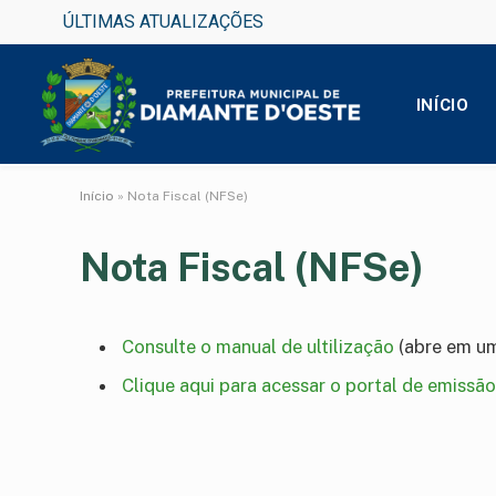
ÚLTIMAS ATUALIZAÇÕES
INÍCIO
Início
»
Nota Fiscal (NFSe)
Nota Fiscal (NFSe)
Consulte o manual de ultilização
(abre em um
Clique aqui para acessar o portal de emissão