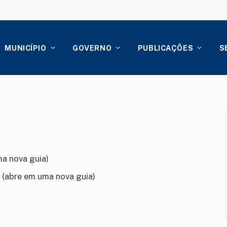
MUNICÍPIO
GOVERNO
PUBLICAÇÕES
S
a nova guia)
(abre em uma nova guia)