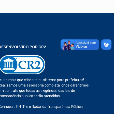
DESENVOLVIDO POR CR2
Muito mais que
criar site
ou
sistema para prefeituras
!
Realizamos uma
assessoria
completa, onde garantimos
em contrato que todas as exigências das
leis de
transparência pública
serão atendidas.
Conheça o
PNTP
e o
Radar da Transparência Pública