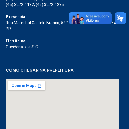
(45) 3272-1132, (45) 3272-1235
Presencial:
Rua Marechal Castelo Branco, 597 – Centro Diamante D’Oeste –
PR
Eletrônico:
Ouvidoria
/
e-SIC
COMO CHEGAR NA PREFEITURA