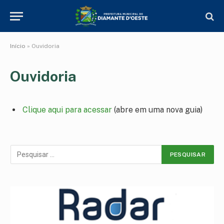
Início
»
Ouvidoria
Ouvidoria
Clique aqui para acessar
(abre em uma nova guia)