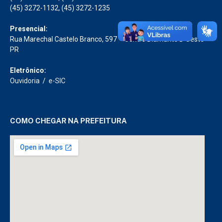
(45) 3272-1132, (45) 3272-1235
Presencial:
Rua Marechal Castelo Branco, 597 – Centro Diamante D’Oeste –
PR
Eletrônico:
Ouvidoria
/
e-SIC
COMO CHEGAR NA PREFEITURA