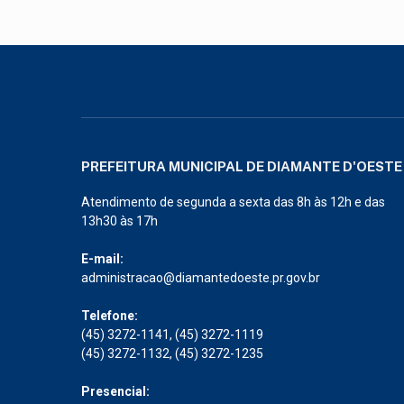
PREFEITURA MUNICIPAL DE DIAMANTE D'OESTE
Atendimento de segunda a sexta das 8h às 12h e das
13h30 às 17h
E-mail:
administracao@diamantedoeste.pr.gov.br
Telefone:
(45) 3272-1141, (45) 3272-1119
(45) 3272-1132, (45) 3272-1235
Presencial: