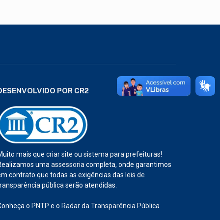
DESENVOLVIDO POR CR2
Muito mais que
criar site
ou
sistema para prefeituras
!
Realizamos uma
assessoria
completa, onde garantimos
em contrato que todas as exigências das
leis de
transparência pública
serão atendidas.
Conheça o
PNTP
e o
Radar da Transparência Pública