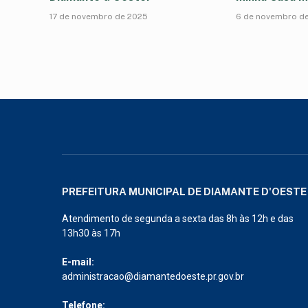
17 de novembro de 2025
6 de novembro d
PREFEITURA MUNICIPAL DE DIAMANTE D'OESTE
Atendimento de segunda a sexta das 8h às 12h e das
13h30 às 17h
E-mail:
administracao@diamantedoeste.pr.gov.br
Telefone: