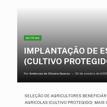
NOTÍCIAS
IMPLANTAÇÃO DE E
(CULTIVO PROTEGID
Por
Anderson de Oliveira Guassu
30 de outubro de 202
SELEÇÃO DE AGRICULTORES BENEFICIÁR
AGRICOLAS (CULTIVO PROTEGIDO) MAIS