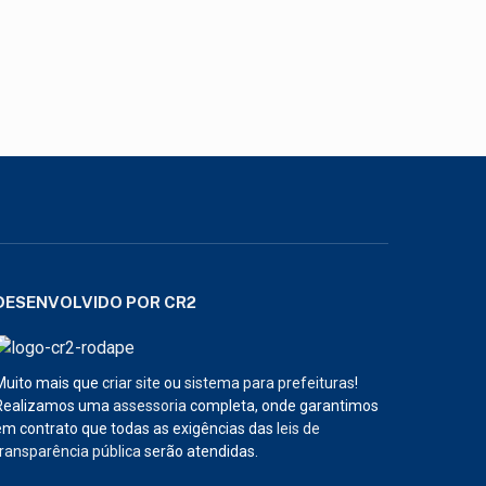
DESENVOLVIDO POR CR2
Muito mais que
criar site
ou
sistema para prefeituras
!
Realizamos uma
assessoria
completa, onde garantimos
em contrato que todas as exigências das
leis de
transparência pública
serão atendidas.