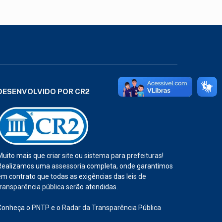
DESENVOLVIDO POR CR2
Muito mais que
criar site
ou
sistema para prefeituras
!
Realizamos uma
assessoria
completa, onde garantimos
em contrato que todas as exigências das
leis de
transparência pública
serão atendidas.
Conheça o
PNTP
e o
Radar da Transparência Pública