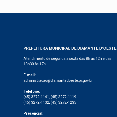
PREFEITURA MUNICIPAL DE DIAMANTE D'OESTE
Atendimento de segunda a sexta das 8h às 12h e das
13h30 às 17h
E-mail:
administracao@diamantedoeste.pr.gov.br
Telefone:
(45) 3272-1141, (45) 3272-1119
(45) 3272-1132, (45) 3272-1235
Presencial: