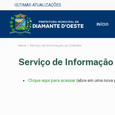
ÚLTIMAS ATUALIZAÇÕES
INÍCIO
Início
»
Serviço de Informação ao Cidadão
Serviço de Informação
Clique aqui para acessar
(abre em uma nova 