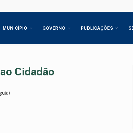
MUNICÍPIO
GOVERNO
PUBLICAÇÕES
S
 ao Cidadão
guia)