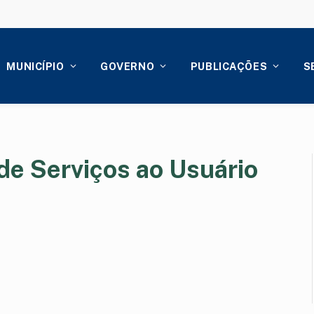
MUNICÍPIO
GOVERNO
PUBLICAÇÕES
S
 de Serviços ao Usuário