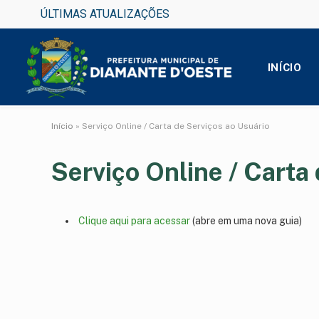
ÚLTIMAS ATUALIZAÇÕES
INÍCIO
Início
»
Serviço Online / Carta de Serviços ao Usuário
Serviço Online / Carta
Clique aqui para acessar
(abre em uma nova guia)