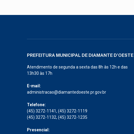
PREFEITURA MUNICIPAL DE DIAMANTE D'OESTE
Atendimento de segunda a sexta das 8h às 12h e das
13h30 às 17h
E-mail:
administracao@diamantedoeste.pr.gov.br
Telefone:
(45) 3272-1141, (45) 3272-1119
(45) 3272-1132, (45) 3272-1235
Presencial: