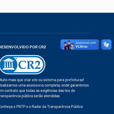
DESENVOLVIDO POR CR2
Muito mais que
criar site
ou
sistema para prefeituras
!
Realizamos uma
assessoria
completa, onde garantimos
em contrato que todas as exigências das
leis de
transparência pública
serão atendidas.
Conheça o
PNTP
e o
Radar da Transparência Pública