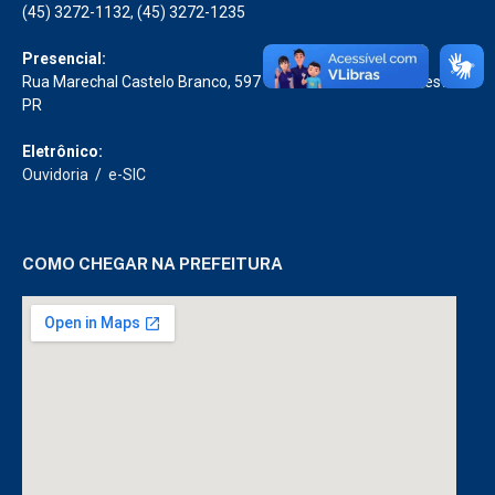
(45) 3272-1132, (45) 3272-1235
Presencial:
Rua Marechal Castelo Branco, 597 – Centro Diamante D’Oeste –
PR
Eletrônico:
Ouvidoria
/
e-SIC
COMO CHEGAR NA PREFEITURA