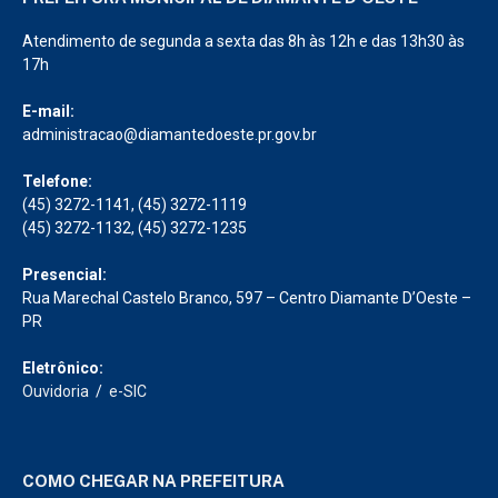
Atendimento de segunda a sexta das 8h às 12h e das 13h30 às
17h
E-mail:
administracao@diamantedoeste.pr.gov.br
Telefone:
(45) 3272-1141, (45) 3272-1119
(45) 3272-1132, (45) 3272-1235
Presencial:
Rua Marechal Castelo Branco, 597 – Centro Diamante D’Oeste –
PR
Eletrônico:
Ouvidoria
/
e-SIC
COMO CHEGAR NA PREFEITURA