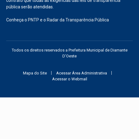
contrato que todas as exigências das
leis de transparência
pública
serão atendidas.
Conheça o
PNTP
e o
Radar da Transparência Pública
Todos os direitos reservados a Prefeitura Municipal de Diamante
D’Oeste
Mapa do Site
Acessar Área Administrativa
Acessar o Webmail