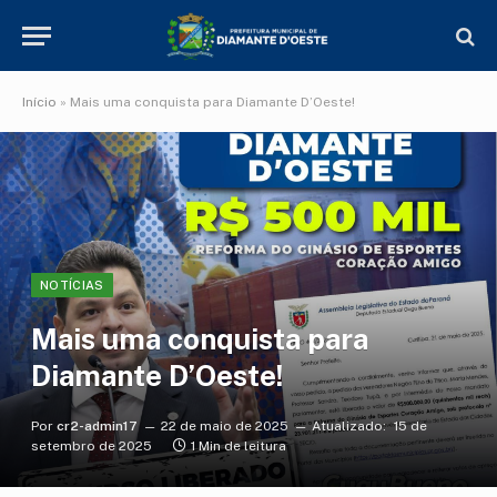
Início
»
Mais uma conquista para Diamante D’Oeste!
NOTÍCIAS
Mais uma conquista para
Diamante D’Oeste!
Por
cr2-admin17
22 de maio de 2025
Atualizado:
15 de
setembro de 2025
1 Min de leitura