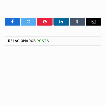
Facebook
Twitter
Pinterest
LinkedIn
Tumblr
E-
mail
RELACIONADOS
POSTS