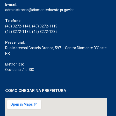
E-mail:
administracao@diamantedoeste.pr.gov.br
Telefone:
(45) 3272-1141, (45) 3272-1119
(45) 3272-1132, (45) 3272-1235
Presencial:
Rua Marechal Castelo Branco, 597 – Centro Diamante D’Oeste –
PR
Eletrônico:
Ouvidoria
/
e-SIC
COMO CHEGAR NA PREFEITURA