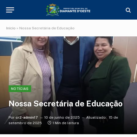
Início
»
Nossa Secretária de Educação
NOTÍCIAS
Nossa Secretária de Educação
Por
cr2-admin17
10 de junho de 2025
Atualizado:
15 de
setembro de 2025
1 Min de leitura